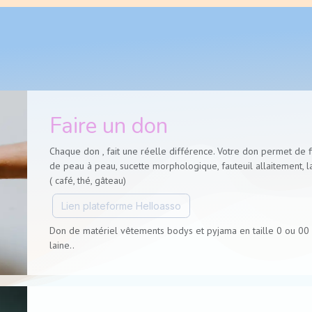
Faire un don
Chaque don , fait une réelle différence. Votre don permet de f
de peau à peau, sucette morphologique, fauteuil allaitement,
( café, thé, gâteau)
Lien plateforme Helloas
so
Don de matériel vêtements bodys et pyjama en taille 0 ou 00 
laine..