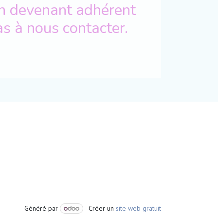
n devenant adhérent
as à nous contacter.
Généré par
- Créer un
site web gratuit