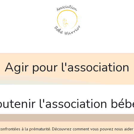
e
Soutien moral
Le comité scientifique
blog "Au cœur de la pré
Agir pour l'association
utenir l'association béb
nfrontées à la prématurité. Découvrez comment vous pouvez nous aider à 